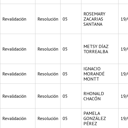
ROSEMARY
Revalidación
Resolución
05
ZACARIAS
19/
SANTANA
METSY DÍAZ
Revalidación
Resolución
05
19/
TORREALBA
IGNACIO
Revalidación
Resolución
05
MORANDÉ
19/
MONTT
RHONALD
Revalidación
Resolución
05
19/
CHACÓN
PAMELA
Revalidación
Resolución
05
GONZÁLEZ
19/
PÉREZ