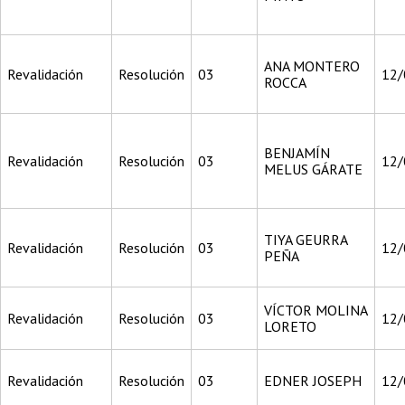
ANA MONTERO
Revalidación
Resolución
03
12/
ROCCA
BENJAMÍN
Revalidación
Resolución
03
12/
MELUS GÁRATE
TIYA GEURRA
Revalidación
Resolución
03
12/
PEÑA
VÍCTOR MOLINA
Revalidación
Resolución
03
12/
LORETO
Revalidación
Resolución
03
EDNER JOSEPH
12/