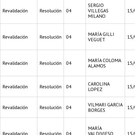
SERGIO
Revalidación
Resolución
04
VILLEGAS
15/
MILANO
MARÍA GILLI
Revalidación
Resolución
04
15/
VEGUET
MARÍA COLOMA
Revalidación
Resolución
04
15/
ALAMOS
CAROLINA
Revalidación
Resolución
04
15/
LOPEZ
VILMARI GARCIA
Revalidación
Resolución
04
15/
BORGES
MARÍA
Revalidación
Resolución
04
VALDIVIESO
15/