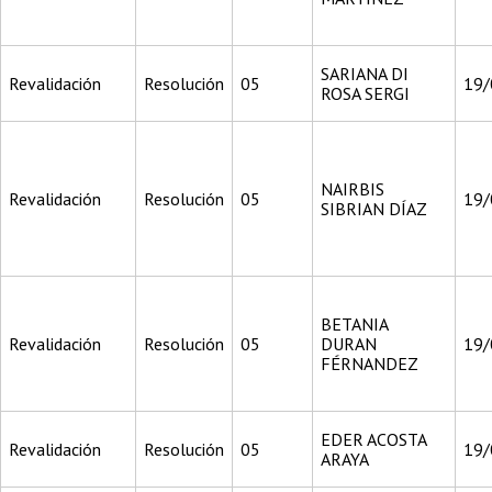
SARIANA DI
Revalidación
Resolución
05
19/
ROSA SERGI
NAIRBIS
Revalidación
Resolución
05
19/
SIBRIAN DÍAZ
BETANIA
Revalidación
Resolución
05
DURAN
19/
FÉRNANDEZ
EDER ACOSTA
Revalidación
Resolución
05
19/
ARAYA