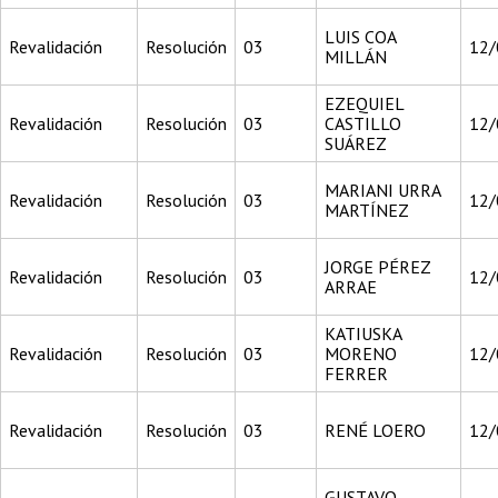
LUIS COA
Revalidación
Resolución
03
12/
MILLÁN
EZEQUIEL
Revalidación
Resolución
03
CASTILLO
12/
SUÁREZ
MARIANI URRA
Revalidación
Resolución
03
12/
MARTÍNEZ
JORGE PÉREZ
Revalidación
Resolución
03
12/
ARRAE
KATIUSKA
Revalidación
Resolución
03
MORENO
12/
FERRER
Revalidación
Resolución
03
RENÉ LOERO
12/
GUSTAVO