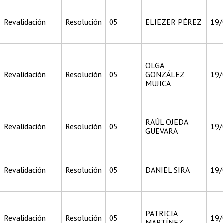
Revalidación
Resolución
05
ELIEZER PÉREZ
19/
OLGA
Revalidación
Resolución
05
GONZÁLEZ
19/
MUJICA
RAÚL OJEDA
Revalidación
Resolución
05
19/
GUEVARA
Revalidación
Resolución
05
DANIEL SIRA
19/
PATRICIA
Revalidación
Resolución
05
19/
MARTÍNEZ