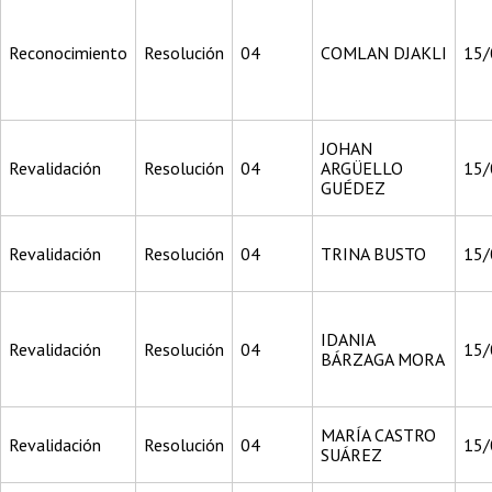
Reconocimiento
Resolución
04
COMLAN DJAKLI
15/
JOHAN
Revalidación
Resolución
04
ARGÜELLO
15/
GUÉDEZ
Revalidación
Resolución
04
TRINA BUSTO
15/
IDANIA
Revalidación
Resolución
04
15/
BÁRZAGA MORA
MARÍA CASTRO
Revalidación
Resolución
04
15/
SUÁREZ