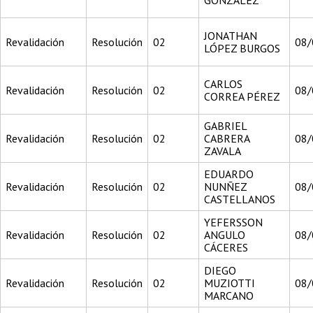
GONZÁLEZ
JONATHAN
Revalidación
Resolución
02
08/
LÓPEZ BURGOS
CARLOS
Revalidación
Resolución
02
08/
CORREA PÉREZ
GABRIEL
Revalidación
Resolución
02
CABRERA
08/
ZAVALA
EDUARDO
Revalidación
Resolución
02
NUNÑEZ
08/
CASTELLANOS
YEFERSSON
Revalidación
Resolución
02
ANGULO
08/
CÁCERES
DIEGO
Revalidación
Resolución
02
MUZIOTTI
08/
MARCANO