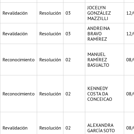
JOCELYN
Revalidación
Resolución
03
GONZÁLEZ
12/
MAZZILLI
ANDREINA
Revalidación
Resolución
03
BRAVO
12/
RAMÍREZ
MANUEL
Reconocimiento
Resolución
02
RAMÍREZ
08/
BASUALTO
KENNEDY
Reconocimiento
Resolución
02
COSTA DA
08/
CONCEICAO
ALEXANDRA
Revalidación
Resolución
02
08/
GARCÍA SOTO