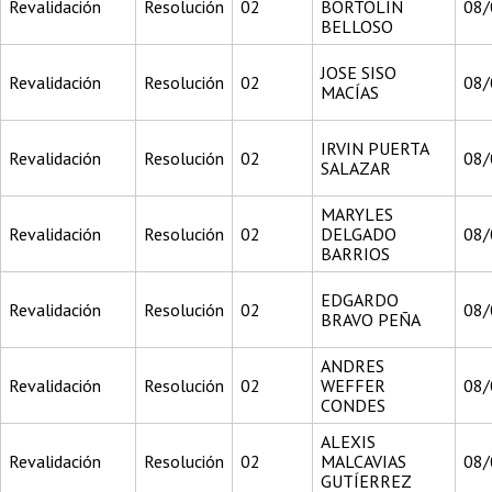
Revalidación
Resolución
02
BORTOLIN
08/
BELLOSO
JOSE SISO
Revalidación
Resolución
02
08/
MACÍAS
IRVIN PUERTA
Revalidación
Resolución
02
08/
SALAZAR
MARYLES
Revalidación
Resolución
02
DELGADO
08/
BARRIOS
EDGARDO
Revalidación
Resolución
02
08/
BRAVO PEÑA
ANDRES
Revalidación
Resolución
02
WEFFER
08/
CONDES
ALEXIS
Revalidación
Resolución
02
MALCAVIAS
08/
GUTÍERREZ