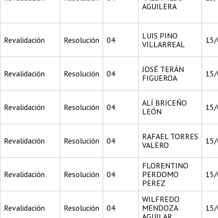
AGUILERA
LUIS PINO
Revalidación
Resolución
04
15/
VILLARREAL
JOSÉ TERÁN
Revalidación
Resolución
04
15/
FIGUEROA
ALÍ BRICEÑO
Revalidación
Resolución
04
15/
LEÓN
RAFAEL TORRES
Revalidación
Resolución
04
15/
VALERO
FLORENTINO
Revalidación
Resolución
04
PERDOMO
15/
PEREZ
WILFREDO
Revalidación
Resolución
04
MENDOZA
15/
AGUILAR