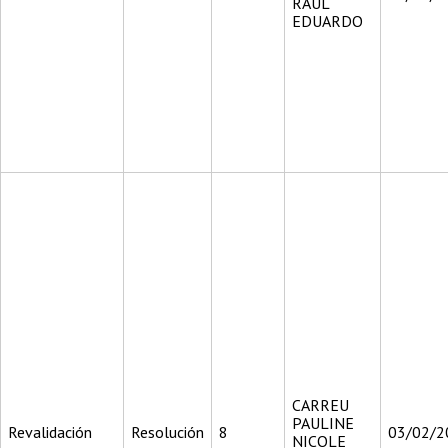
RAUL
EDUARDO
CARREU
PAULINE
Revalidación
Resolución
8
03/02/2
NICOLE