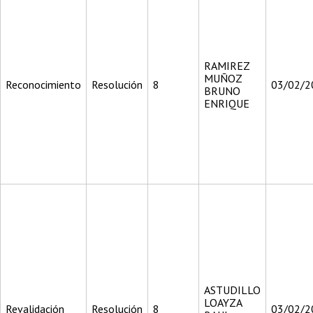
RAMIREZ
MUÑOZ
Reconocimiento
Resolución
8
03/02/2
BRUNO
ENRIQUE
ASTUDILLO
LOAYZA
Revalidación
Resolución
8
03/02/2