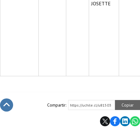
JOSETTE
Compartir:
Copiar
https://uchile.cl/u81503
Subir