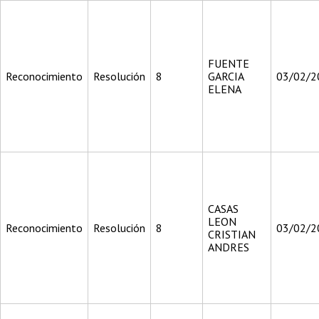
FUENTE
Reconocimiento
Resolución
8
GARCIA
03/02/2
ELENA
CASAS
LEON
Reconocimiento
Resolución
8
03/02/2
CRISTIAN
ANDRES