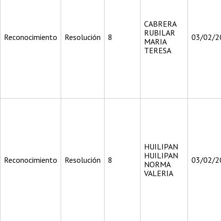
CABRERA
RUBILAR
Reconocimiento
Resolución
8
03/02/2
MARIA
TERESA
HUILIPAN
HUILIPAN
Reconocimiento
Resolución
8
03/02/2
NORMA
VALERIA