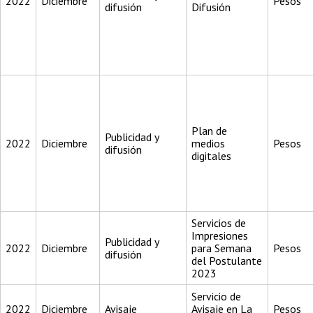
2022
Diciembre
Pesos
difusión
Difusión
Plan de
Publicidad y
2022
Diciembre
medios
Pesos
difusión
digitales
Servicios de
Impresiones
Publicidad y
2022
Diciembre
para Semana
Pesos
difusión
del Postulante
2023
Servicio de
2022
Diciembre
Avisaje
Avisaje en La
Pesos