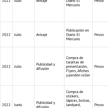
2022
Julio
Avisaje
Diario El
Pesos
Mercurio
Publicación en
2022
Julio
Avisaje
Diario El
Pesos
Mercurio
Compra de
tarjetas de
Publicidad y
2022
Julio
presentación,
Pesos
difusión
Flyers, Afiches
y pendón roller
Compra de
stickers,
lápices, bolsas,
Publicidad y
2022
Junio
landyard,
Pesos
difusión