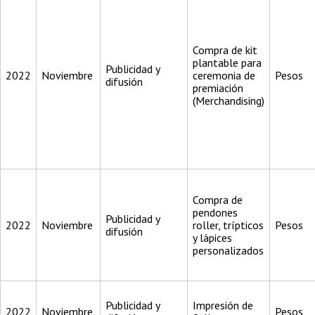
Compra de kit
plantable para
Publicidad y
2022
Noviembre
ceremonia de
Pesos
difusión
premiación
(Merchandising)
Compra de
pendones
Publicidad y
2022
Noviembre
roller, trípticos
Pesos
difusión
y lápices
personalizados
Publicidad y
Impresión de
2022
Noviembre
Pesos