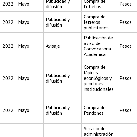
Publicidad y
Compra de
2022
Mayo
Pesos
difusión
folletos
Compra de
Publicidad y
2022
Mayo
letreros
Pesos
difusión
publicitarios
Publicación de
aviso de
2022
Mayo
Avisaje
Pesos
Convocatoria
Académica
Compra de
lápices
Publicidad y
2022
Mayo
econlógicos y
Pesos
difusión
pendones
institucionales
Publicidad y
Compra de
2022
Mayo
Pesos
difusión
Pendones
Servicio de
administración,