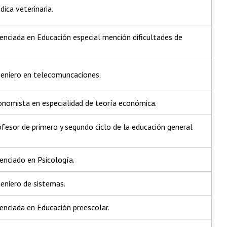
ica veterinaria.
cenciada en Educación especial mención dificultades de
ngeniero en telecomuncaciones.
conomista en especialidad de teoría económica.
ofesor de primero y segundo ciclo de la educación general
cenciado en Psicología.
geniero de sistemas.
cenciada en Educación preescolar.