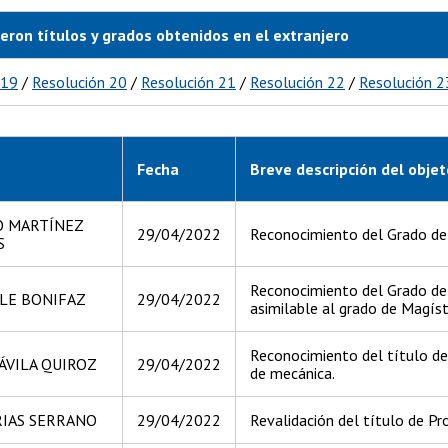
ieron títulos y grados obtenidos en el extranjero
 19
/
Resolución 20
/
Resolución 21
/
Resolución 22
/
Resolución 2
Fecha
Breve descripción del objet
O MARTÍNEZ
29/04/2022
Reconocimiento del Grado de 
S
Reconocimiento del Grado de 
LLE BONIFAZ
29/04/2022
asimilable al grado de Magíst
Reconocimiento del título de
ÁVILA QUIROZ
29/04/2022
de mecánica.
RIAS SERRANO
29/04/2022
Revalidación del título de Pr