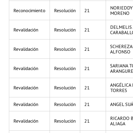
NORIEDD
Reconocimiento
Resolución
21
MORENO
DELMELIS
Revalidación
Resolución
21
CARABALL
SCHEREZA
Revalidación
Resolución
21
ALFONSO
SARIANA 
Revalidación
Resolución
21
ARANGUR
ANGÉLICA
Revalidación
Resolución
21
TORRES
Revalidación
Resolución
21
ANGEL SU
RICARDO 
Revalidación
Resolución
21
ALIAGA