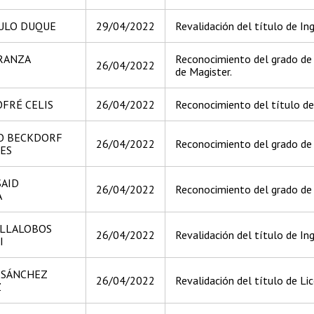
GULO DUQUE
29/04/2022
Revalidación del título de Ing
ERANZA
Reconocimiento del grado de M
26/04/2022
de Magister.
OFRÉ CELIS
26/04/2022
Reconocimiento del título d
O BECKDORF
26/04/2022
Reconocimiento del grado de B
ES
SAID
26/04/2022
Reconocimiento del grado de 
A
ILLALOBOS
26/04/2022
Revalidación del título de In
I
 SÁNCHEZ
26/04/2022
Revalidación del título de Li
Z