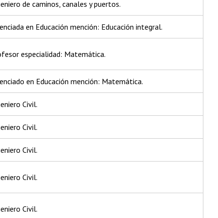
geniero de caminos, canales y puertos.
cenciada en Educación mención: Educación integral.
ofesor especialidad: Matemática.
icenciado en Educación mención: Matemática.
eniero Civil.
eniero Civil.
eniero Civil.
eniero Civil.
eniero Civil.