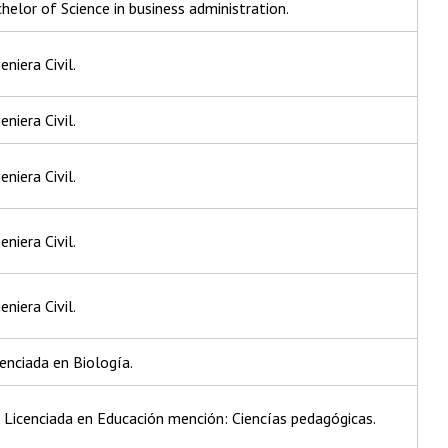
helor of Science in business administration.
niera Civil.
niera Civil.
niera Civil.
niera Civil.
niera Civil.
cenciada en Biología.
 Licenciada en Educación mención: Ciencías pedagógicas.