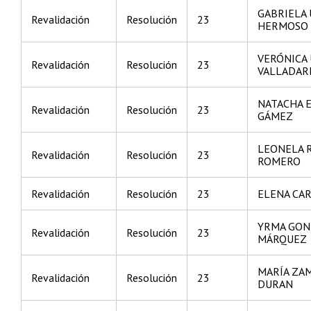
GABRIELA 
Revalidación
Resolución
23
HERMOSO
VERÓNICA
Revalidación
Resolución
23
VALLADAR
NATACHA 
Revalidación
Resolución
23
GÁMEZ
LEONELA 
Revalidación
Resolución
23
ROMERO
Revalidación
Resolución
23
ELENA CAR
YRMA GON
Revalidación
Resolución
23
MÁRQUEZ
MARÍA ZA
Revalidación
Resolución
23
DURAN