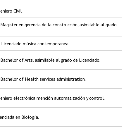
eniero Civil.
agister en gerencia de la construcción, asimilable al grado
e Licenciado música contemporanea.
achelor of Arts, asimilable al grado de Licenciado.
Bachelor of Health services administration.
geniero electrónica mención automatización y control.
cenciada en Biología.