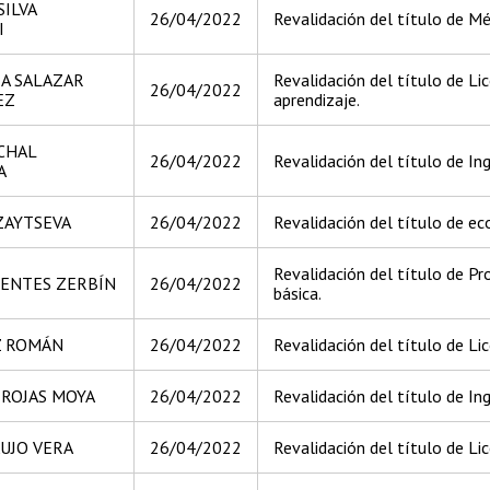
SILVA
26/04/2022
Revalidación del título de Méd
I
A SALAZAR
Revalidación del título de Li
26/04/2022
EZ
aprendizaje.
CHAL
26/04/2022
Revalidación del título de I
A
ZAYTSEVA
26/04/2022
Revalidación del título de e
Revalidación del título de Pr
UENTES ZERBÍN
26/04/2022
básica.
Z ROMÁN
26/04/2022
Revalidación del título de Li
 ROJAS MOYA
26/04/2022
Revalidación del título de In
UJO VERA
26/04/2022
Revalidación del título de Li