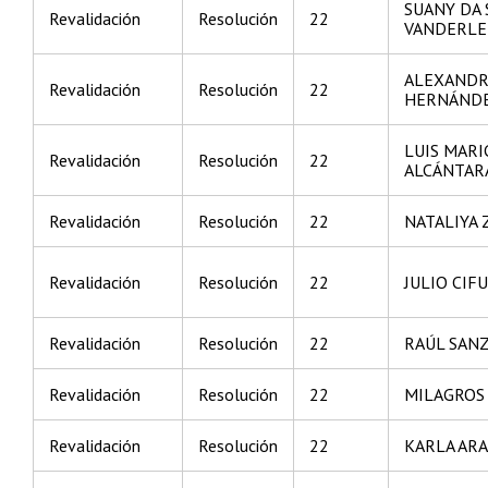
SUANY DA 
Revalidación
Resolución
22
VANDERLE
ALEXANDR
Revalidación
Resolución
22
HERNÁND
LUIS MARI
Revalidación
Resolución
22
ALCÁNTAR
Revalidación
Resolución
22
NATALIYA 
Revalidación
Resolución
22
JULIO CIF
Revalidación
Resolución
22
RAÚL SAN
Revalidación
Resolución
22
MILAGROS
Revalidación
Resolución
22
KARLA ARA