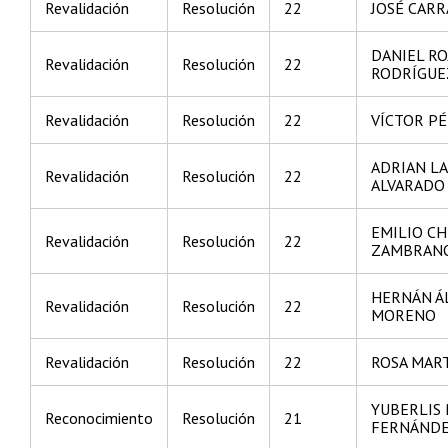
Revalidación
Resolución
22
JOSÉ CAR
DANIEL RO
Revalidación
Resolución
22
RODRÍGUE
Revalidación
Resolución
22
VÍCTOR PÉ
ADRIAN L
Revalidación
Resolución
22
ALVARADO
EMILIO CH
Revalidación
Resolución
22
ZAMBRAN
HERNÁN Á
Revalidación
Resolución
22
MORENO
Revalidación
Resolución
22
ROSA MART
YUBERLIS 
Reconocimiento
Resolución
21
FERNÁND