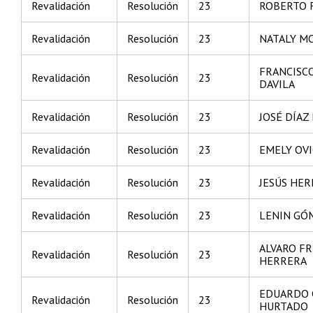
Revalidación
Resolución
23
ROBERTO 
Revalidación
Resolución
23
NATALY MO
FRANCISC
Revalidación
Resolución
23
DAVILA
Revalidación
Resolución
23
JOSÉ DÍAZ
Revalidación
Resolución
23
EMELY OV
Revalidación
Resolución
23
JESÚS HE
Revalidación
Resolución
23
LENIN GÓ
ALVARO FR
Revalidación
Resolución
23
HERRERA
EDUARDO
Revalidación
Resolución
23
HURTADO