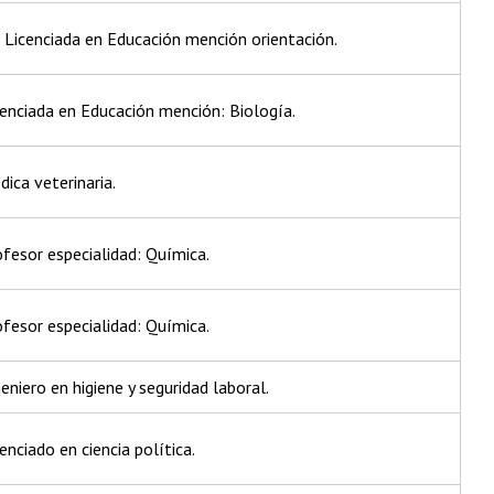
 Licenciada en Educación mención orientación.
cenciada en Educación mención: Biología.
ica veterinaria.
ofesor especialidad: Química.
ofesor especialidad: Química.
eniero en higiene y seguridad laboral.
enciado en ciencia política.