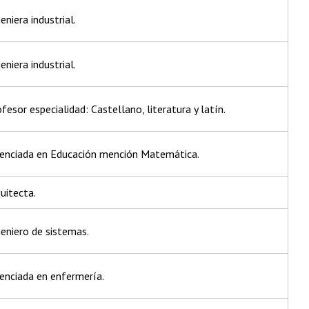
eniera industrial.
eniera industrial.
fesor especialidad: Castellano, literatura y latín.
icenciada en Educación mención Matemática.
uitecta.
geniero de sistemas.
cenciada en enfermería.