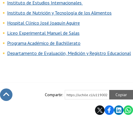
Instituto de Estudios Internacionales
Instituto de Nutrición y Tecnología de los Alimentos
Hospital Clínico José Joaquín Aguirre
Liceo Experimental Manuel de Salas
Programa Académico de Bachillerato
Departamento de Evaluación, Medición y Registro Educacional
Compartir:
Copiar
https://uchile.cl/u119002
Subir