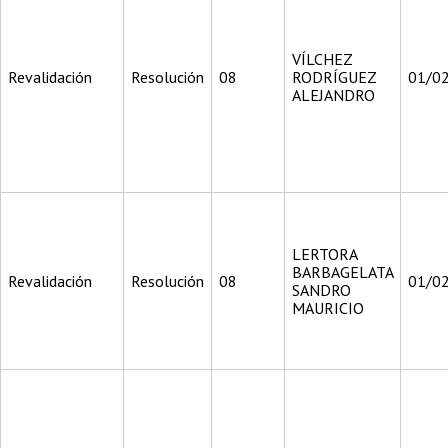
VÍLCHEZ
Revalidación
Resolución
08
RODRÍGUEZ
01/0
ALEJANDRO
LERTORA
BARBAGELATA
Revalidación
Resolución
08
01/0
SANDRO
MAURICIO