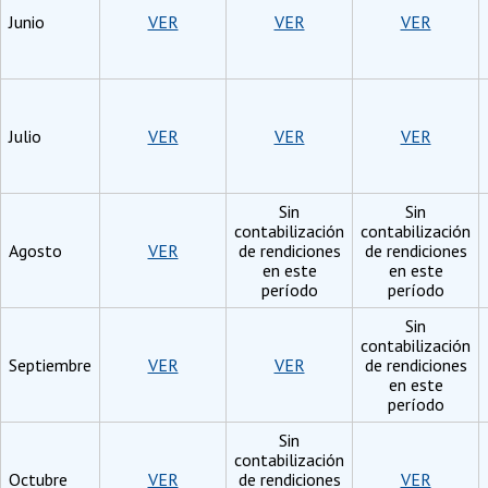
Junio
VER
VER
VER
Julio
VER
VER
VER
Sin
Sin
contabilización
contabilización
Agosto
VER
de rendiciones
de rendiciones
en este
en este
período
período
Sin
contabilización
Septiembre
VER
VER
de rendiciones
en este
período
Sin
contabilización
Octubre
VER
de rendiciones
VER