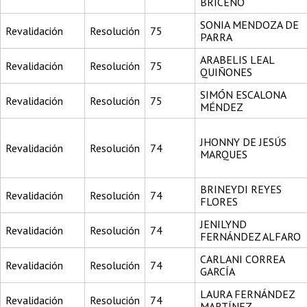
BRICEÑO
SONIA MENDOZA DE
Revalidación
Resolución
75
PARRA
ARABELIS LEAL
Revalidación
Resolución
75
QUIÑONES
SIMÓN ESCALONA
Revalidación
Resolución
75
MÉNDEZ
JHONNY DE JESÚS
Revalidación
Resolución
74
MARQUES
BRINEYDI REYES
Revalidación
Resolución
74
FLORES
JENILYND
Revalidación
Resolución
74
FERNÁNDEZ ALFARO
CARLANI CORREA
Revalidación
Resolución
74
GARCÍA
LAURA FERNÁNDEZ
Revalidación
Resolución
74
MARTÍNEZ