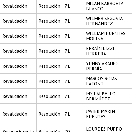
MILAN BARROETA
Revalidación
Resolución
71
BLANCO
WILMER SEGOVIA
Revalidación
Resolución
71
HERNÁNDEZ
WILLIAM PUENTES
Revalidación
Resolución
71
MOLINA
EFRAÍN LIZZI
Revalidación
Resolución
71
HERRERA
YUNNY ARAUJO
Revalidación
Resolución
71
PERNÍA
MARCOS ROJAS
Revalidación
Resolución
71
LAFONT
MY LAI BELLO
Revalidación
Resolución
71
BERMÚDEZ
JAVIER MARÍN
Revalidación
Resolución
71
FUENTES
LOURDES PUPPO
Reconocimiento
Resolución
70