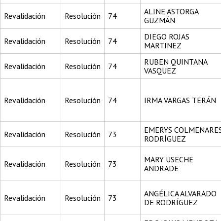
ALINE ASTORGA
Revalidación
Resolución
74
GUZMÁN
DIEGO ROJAS
Revalidación
Resolución
74
MARTINEZ
RUBEN QUINTANA
Revalidación
Resolución
74
VASQUEZ
Revalidación
Resolución
74
IRMA VARGAS TERÁN
EMERYS COLMENARE
Revalidación
Resolución
73
RODRÍGUEZ
MARY USECHE
Revalidación
Resolución
73
ANDRADE
ANGÉLICA ALVARADO
Revalidación
Resolución
73
DE RODRÍGUEZ