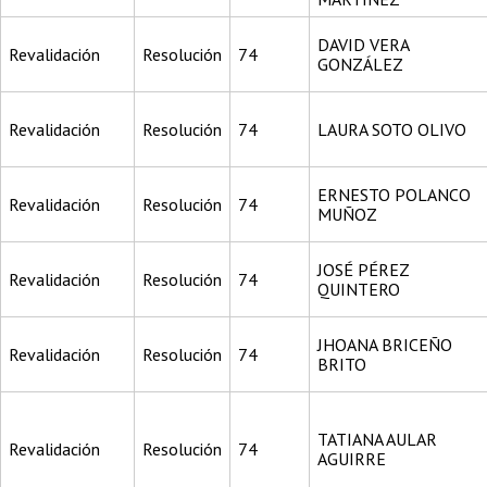
DAVID VERA
Revalidación
Resolución
74
GONZÁLEZ
Revalidación
Resolución
74
LAURA SOTO OLIVO
ERNESTO POLANCO
Revalidación
Resolución
74
MUÑOZ
JOSÉ PÉREZ
Revalidación
Resolución
74
QUINTERO
JHOANA BRICEÑO
Revalidación
Resolución
74
BRITO
TATIANA AULAR
Revalidación
Resolución
74
AGUIRRE