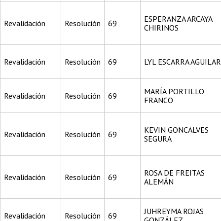
ESPERANZA ARCAYA
Revalidación
Resolución
69
CHIRINOS
Revalidación
Resolución
69
LYL ESCARRA AGUILAR
MARÍA PORTILLO
Revalidación
Resolución
69
FRANCO
KEVIN GONCALVES
Revalidación
Resolución
69
SEGURA
ROSA DE FREITAS
Revalidación
Resolución
69
ALEMÁN
JUHREYMA ROJAS
Revalidación
Resolución
69
GONZÁLEZ