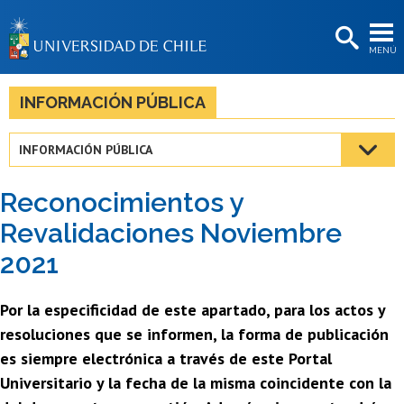
EXTENSIÓN
MENÚ
BIBLIOTECAS
LA UNIVERSIDAD
INFORMACIÓN PÚBLICA
Postulantes
INFORMACIÓN PÚBLICA
Estudiantes
Reconocimientos y
Académicas/os
Revalidaciones Noviembre
Funcionarias/os
2021
Egresadas/os
Por la especificidad de este apartado, para los actos y
resoluciones que se informen, la forma de publicación
es siempre electrónica a través de este Portal
Universitario y la fecha de la misma coincidente con la