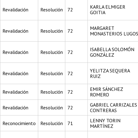
KARLA ELMIGER
Revalidación
Resolución
72
GOITIA
MARGARET
Revalidación
Resolución
72
MONASTERIOS LUGO
ISABELLA SOLOMÓN
Revalidación
Resolución
72
GONZÁLEZ
YELITZA SEQUERA
Revalidación
Resolución
72
RUIZ
EMIR SÁNCHEZ
Revalidación
Resolución
72
ROMERO
GABRIEL CARRIZALES
Revalidación
Resolución
72
CONTRERAS
LENNY TORIN
Reconocimiento
Resolución
71
MARTÍNEZ