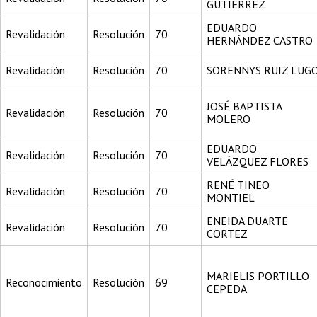
GUTIÉRREZ
EDUARDO
Revalidación
Resolución
70
HERNÁNDEZ CASTRO
Revalidación
Resolución
70
SORENNYS RUIZ LUG
JOSÉ BAPTISTA
Revalidación
Resolución
70
MOLERO
EDUARDO
Revalidación
Resolución
70
VELÁZQUEZ FLORES
RENÉ TINEO
Revalidación
Resolución
70
MONTIEL
ENEIDA DUARTE
Revalidación
Resolución
70
CORTEZ
MARIELIS PORTILLO
Reconocimiento
Resolución
69
CEPEDA