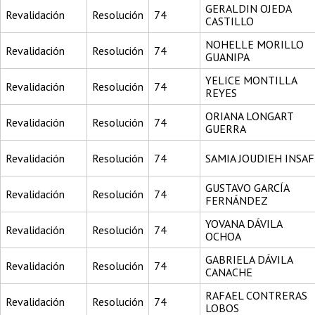
GERALDIN OJEDA
Revalidación
Resolución
74
CASTILLO
NOHELLE MORILLO
Revalidación
Resolución
74
GUANIPA
YELICE MONTILLA
Revalidación
Resolución
74
REYES
ORIANA LONGART
Revalidación
Resolución
74
GUERRA
Revalidación
Resolución
74
SAMIA JOUDIEH INSAF
GUSTAVO GARCÍA
Revalidación
Resolución
74
FERNÁNDEZ
YOVANA DÁVILA
Revalidación
Resolución
74
OCHOA
GABRIELA DÁVILA
Revalidación
Resolución
74
CANACHE
RAFAEL CONTRERAS
Revalidación
Resolución
74
LOBOS