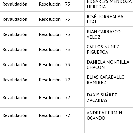
EDGARLYS MENDOZA
Revalidación
Resolución
73
HEREDIA
JOSÉ TORREALBA
Revalidación
Resolución
73
LEAL
JUAN CARRASCO
Revalidación
Resolución
73
VELOZ
CARLOS NUÑEZ
Revalidación
Resolución
73
FIGUEROA
DANIELA MONTILLA
Revalidación
Resolución
73
CHACÓN
ELÍAS CARABALLO
Revalidación
Resolución
72
RAMÍREZ
DAXIS SUÁREZ
Revalidación
Resolución
72
ZACARIAS
ANDREA FERMÍN
Revalidación
Resolución
72
OCANDO