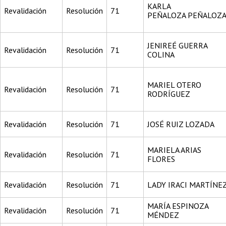
KARLA
Revalidación
Resolución
71
PEÑALOZA PEÑALOZ
JENIREÉ GUERRA
Revalidación
Resolución
71
COLINA
MARIEL OTERO
Revalidación
Resolución
71
RODRÍGUEZ
Revalidación
Resolución
71
JOSÉ RUIZ LOZADA
MARIELA ARIAS
Revalidación
Resolución
71
FLORES
Revalidación
Resolución
71
LADY IRACI MARTÍNE
MARÍA ESPINOZA
Revalidación
Resolución
71
MÉNDEZ