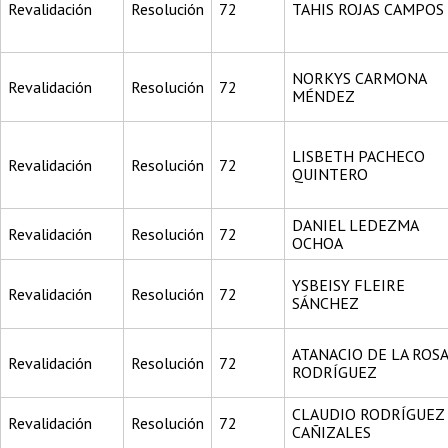
Revalidación
Resolución
72
TAHIS ROJAS CAMPOS
NORKYS CARMONA
Revalidación
Resolución
72
MÉNDEZ
LISBETH PACHECO
Revalidación
Resolución
72
QUINTERO
DANIEL LEDEZMA
Revalidación
Resolución
72
OCHOA
YSBEISY FLEIRE
Revalidación
Resolución
72
SÁNCHEZ
ATANACIO DE LA ROS
Revalidación
Resolución
72
RODRÍGUEZ
CLAUDIO RODRÍGUEZ
Revalidación
Resolución
72
CAÑIZALES