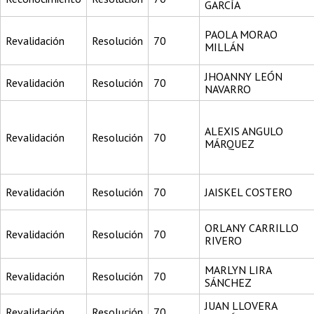
GARCÍA
PAOLA MORAO
Revalidación
Resolución
70
MILLÁN
JHOANNY LEÓN
Revalidación
Resolución
70
NAVARRO
ALEXIS ANGULO
Revalidación
Resolución
70
MÁRQUEZ
Revalidación
Resolución
70
JAISKEL COSTERO
ORLANY CARRILLO
Revalidación
Resolución
70
RIVERO
MARLYN LIRA
Revalidación
Resolución
70
SÁNCHEZ
JUAN LLOVERA
Revalidación
Resolución
70