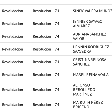
Revalidación
Resolución
74
SINDY VALERA MUÑO
JENNIER SAYAGO
Revalidación
Resolución
74
ALVIAREZ
ADRIANA SÁNCHEZ
Revalidación
Resolución
74
VALOR
LENNIN RODRÍGUEZ
Revalidación
Resolución
74
SAAVEDRA
CRISTINA REINOSA
Revalidación
Resolución
74
SÁNCHEZ
Revalidación
Resolución
74
MABEL REINA AYALA
ALFONSO
Revalidación
Resolución
74
REBOLLEDO
MARTÍNEZ
MAIRUTH PÉREZ
Revalidación
Resolución
74
BRICEÑO