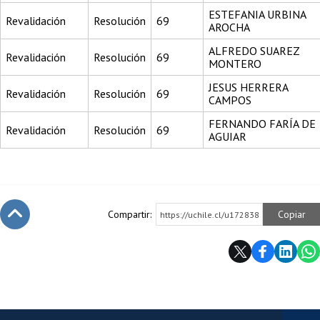
ESTEFANIA URBINA
Revalidación
Resolución
69
AROCHA
ALFREDO SUAREZ
Revalidación
Resolución
69
MONTERO
JESUS HERRERA
Revalidación
Resolución
69
CAMPOS
FERNANDO FARÍA DE
Revalidación
Resolución
69
AGUIAR
Compartir:
Copiar
https://uchile.cl/u172838
Subir
Más información