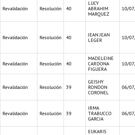
LUCY
Revalidación
Resolución
40
ABRAHIM
10/07
MARQUEZ
JEAN JEAN
Revalidación
Resolución
40
10/07
LEGER
MADELEINE
Revalidación
Resolución
40
CARDONA
10/07
FIGUERA
GEISHY
Revalidación
Resolución
39
RONDON
06/07
CORONEL
IRMA
Revalidación
Resolución
39
TRABUCCO
06/07
GARCIA
EUKARIS