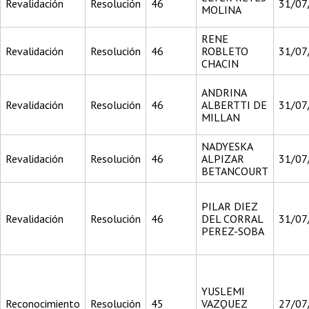
Revalidación
Resolución
46
31/07
MOLINA
RENE
Revalidación
Resolución
46
ROBLETO
31/07
CHACIN
ANDRINA
Revalidación
Resolución
46
ALBERTTI DE
31/07
MILLAN
NADYESKA
Revalidación
Resolución
46
ALPIZAR
31/07
BETANCOURT
PILAR DIEZ
Revalidación
Resolución
46
DEL CORRAL
31/07
PEREZ-SOBA
YUSLEMI
Reconocimiento
Resolución
45
VAZQUEZ
27/07