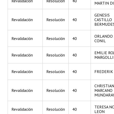
Revalidación
Resolución
40
MARTIN D
GENESIS
Revalidación
Resolución
40
CASTILLO
BERMUDE
ORLANDO 
Revalidación
Resolución
40
CONIL
EMILIE RO
Revalidación
Resolución
40
MARGOLLI
Revalidación
Resolución
40
FREDERIK
CHRISTIA
Revalidación
Resolución
40
MARCANO
MUNDARA
TERESA N
Revalidación
Resolución
40
LEON