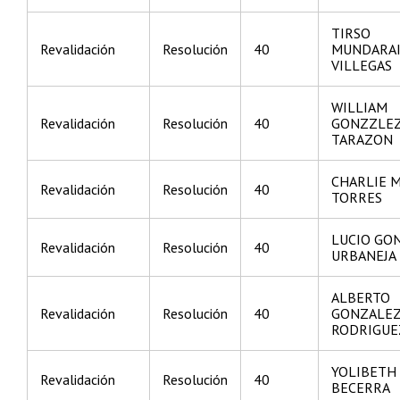
TIRSO
Revalidación
Resolución
40
MUNDARA
VILLEGAS
WILLIAM
Revalidación
Resolución
40
GONZZLE
TARAZON
CHARLIE 
Revalidación
Resolución
40
TORRES
LUCIO GO
Revalidación
Resolución
40
URBANEJA
ALBERTO
Revalidación
Resolución
40
GONZALE
RODRIGUE
YOLIBETH 
Revalidación
Resolución
40
BECERRA