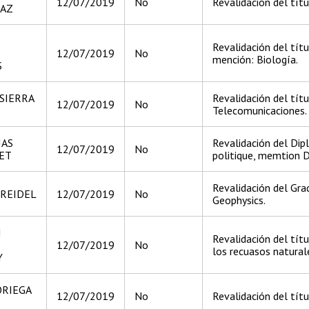
12/07/2019
No
Revalidación del títu
IAZ
Revalidación del tít
12/07/2019
No
mención: Biología.
S
SIERRA
Revalidación del títu
12/07/2019
No
Telecomunicaciones.
JAS
Revalidación del Dip
12/07/2019
No
ET
politique, memtion D
Revalidación del Gra
 REIDEL
12/07/2019
No
Geophysics.
N
Revalidación del tít
12/07/2019
No
los recuasos natural
Y
ORIEGA
12/07/2019
No
Revalidación del tít