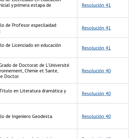
icial y primera estapa de
Resolución 41
lo de Profesor especilaidad:
Resolución 41
.
ulo de Licenciado en educación
Resolución 41
Grado de Doctorat de L'Université
ironnement, Chimie et Sante,
Resolución 40
de Doctor.
ítulo en Literatura dramática y
Resolución 40
ulo de Ingeniero Geodesta.
Resolución 40