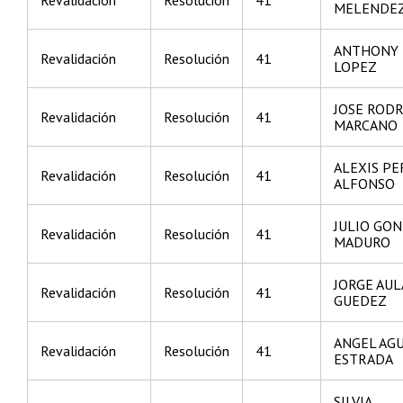
MELENDE
ANTHONY 
Revalidación
Resolución
41
LOPEZ
JOSE ROD
Revalidación
Resolución
41
MARCANO
ALEXIS PE
Revalidación
Resolución
41
ALFONSO
JULIO GO
Revalidación
Resolución
41
MADURO
JORGE AUL
Revalidación
Resolución
41
GUEDEZ
ANGEL AG
Revalidación
Resolución
41
ESTRADA
SILVIA