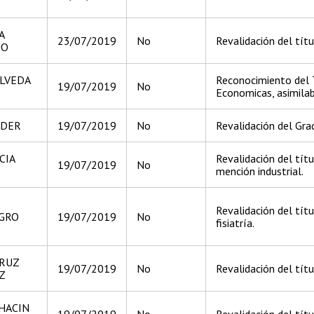
A
23/07/2019
No
Revalidación del títu
NO
ULVEDA
Reconocimiento del 
19/07/2019
No
Economicas, asimilab
NDER
19/07/2019
No
Revalidación del Gra
CIA
Revalidación del tít
19/07/2019
No
mención industrial.
Revalidación del títu
GRO
19/07/2019
No
fisiatría.
CRUZ
19/07/2019
No
Revalidación del tít
Z
HACIN
19/07/2019
No
Revalidación del títu