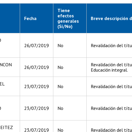
Tiene
efectos
Fecha
Breve descripción d
generales
(Sí/No)
O
26/07/2019
No
Revalidación del tít
INCON
Revalidación del títu
26/07/2019
No
Educación integral.
EL
23/07/2019
No
Revalidación del tít
O
23/07/2019
No
Revalidación del títu
REITEZ
23/07/2019
No
Revalidación del títu