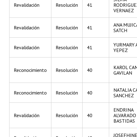
Revalidación
Resolución
41
RODRIGUE
VERNAEZ
ANA MUJIC
Revalidación
Resolución
41
SATCH
YURMARY 
Revalidación
Resolución
41
YEPEZ
KAROL CA
Reconocimiento
Resolución
40
GAVILAN
NATALIA 
Reconocimiento
Resolución
40
SANCHEZ
ENDRINA
Revalidación
Resolución
40
ALVARADO
BASTIDAS
JOSEFHIN