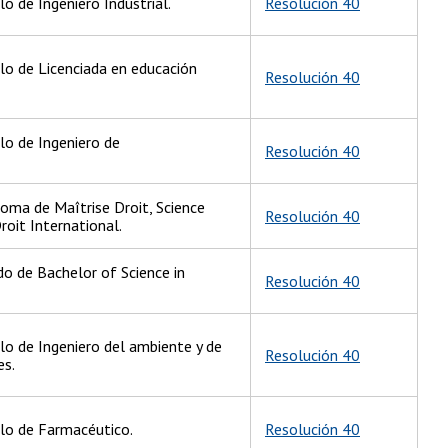
lo de Ingeniero Industrial.
Resolución 40
ulo de Licenciada en educación
Resolución 40
lo de Ingeniero de
Resolución 40
loma de Maîtrise Droit, Science
Resolución 40
roit International.
do de Bachelor of Science in
Resolución 40
ulo de Ingeniero del ambiente y de
Resolución 40
es.
ulo de Farmacéutico.
Resolución 40