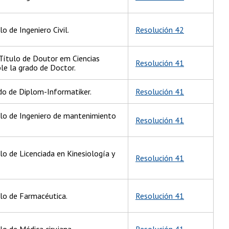
lo de Ingeniero Civil.
Resolución 42
Título de Doutor em Ciencias
Resolución 41
le la grado de Doctor.
do de Diplom-Informatiker.
Resolución 41
ulo de Ingeniero de mantenimiento
Resolución 41
lo de Licenciada en Kinesiología y
Resolución 41
ulo de Farmacéutica.
Resolución 41
lo de Médica cirujana.
Resolución 41