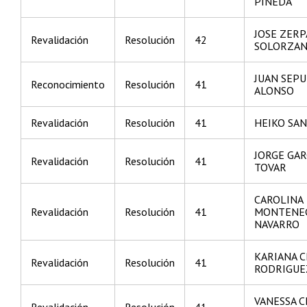
PINEDA
JOSE ZERP
Revalidación
Resolución
42
SOLORZA
JUAN SEP
Reconocimiento
Resolución
41
ALONSO
Revalidación
Resolución
41
HEIKO SA
JORGE GAR
Revalidación
Resolución
41
TOVAR
CAROLINA
Revalidación
Resolución
41
MONTENE
NAVARRO
KARIANA 
Revalidación
Resolución
41
RODRIGUE
VANESSA C
Revalidación
Resolución
41