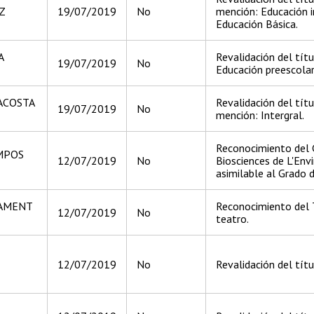
Z
19/07/2019
No
mención: Educación in
Educación Básica.
A
Revalidación del títu
19/07/2019
No
Educación preescolar
ACOSTA
Revalidación del tít
19/07/2019
No
mención: Intergral.
Reconocimiento del 
MPOS
12/07/2019
No
Biosciences de L'Env
asimilable al Grado 
CAMENT
Reconocimiento del T
12/07/2019
No
teatro.
12/07/2019
No
Revalidación del tít
E