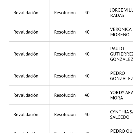
JORGE VIL
Revalidación
Resolución
40
RADAS
VERONICA
Revalidación
Resolución
40
MORENO
PAULO
Revalidación
Resolución
40
GUTIERRE
GONZALE
PEDRO
Revalidación
Resolución
40
GONZALEZ
YORDY AR
Revalidación
Resolución
40
MORA
CYNTHIA S
Revalidación
Resolución
40
SALCEDO
PEDRO QU