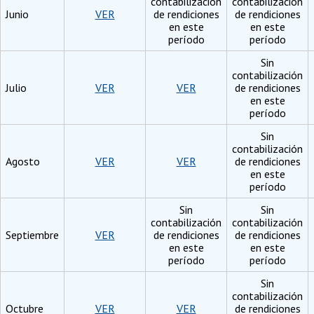
contabilización
contabilización
Junio
VER
de rendiciones
de rendiciones
en este
en este
período
período
Sin
contabilización
Julio
VER
VER
de rendiciones
en este
período
Sin
contabilización
Agosto
VER
VER
de rendiciones
en este
período
Sin
Sin
contabilización
contabilización
Septiembre
VER
de rendiciones
de rendiciones
en este
en este
período
período
Sin
contabilización
Octubre
VER
VER
de rendiciones