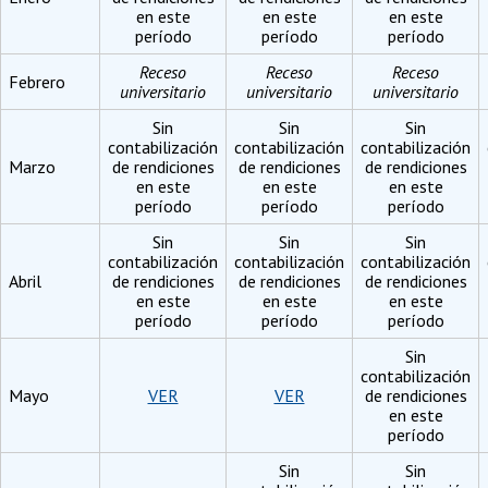
en este
en este
en este
período
período
período
Receso
Receso
Receso
Febrero
universitario
universitario
universitario
Sin
Sin
Sin
contabilización
contabilización
contabilización
Marzo
de rendiciones
de rendiciones
de rendiciones
en este
en este
en este
período
período
período
Sin
Sin
Sin
contabilización
contabilización
contabilización
Abril
de rendiciones
de rendiciones
de rendiciones
en este
en este
en este
período
período
período
Sin
contabilización
Mayo
VER
VER
de rendiciones
en este
período
Sin
Sin