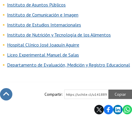
Instituto de Asuntos Públicos
Instituto de Comunicación e Imagen
Instituto de Estudios Internacionales
Instituto de Nutrición y Tecnología de los Alimentos
Hospital Clínico José Joaquín Aguirre
Liceo Experimental Manuel de Salas
Departamento de Evaluación, Medición y Registro Educacional
Compartir:
Copiar
https://uchile.cl/u141889
Subir