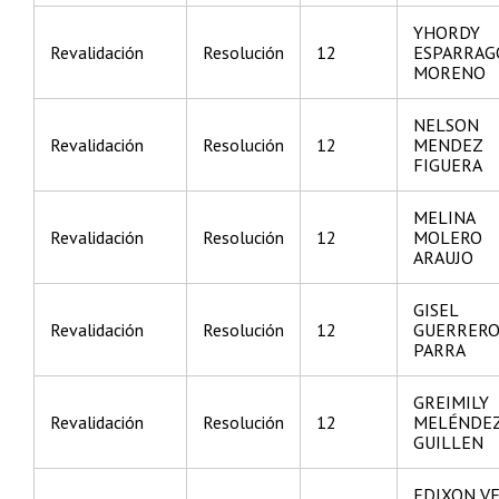
YHORDY
Revalidación
Resolución
12
ESPARRAG
MORENO
NELSON
Revalidación
Resolución
12
MENDEZ
FIGUERA
MELINA
Revalidación
Resolución
12
MOLERO
ARAUJO
GISEL
Revalidación
Resolución
12
GUERRER
PARRA
GREIMILY
Revalidación
Resolución
12
MELÉNDE
GUILLEN
EDIXON V