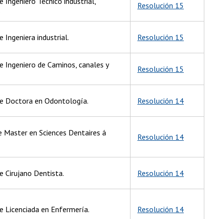
e Ingeniero Técnico industrial,
Resolución 15
.
 Ingeniera industrial.
Resolución 15
e Ingeniero de Caminos, canales y
Resolución 15
de Doctora en Odontología.
Resolución 14
e Master en Sciences Dentaires á
Resolución 14
e Cirujano Dentista.
Resolución 14
de Licenciada en Enfermería.
Resolución 14