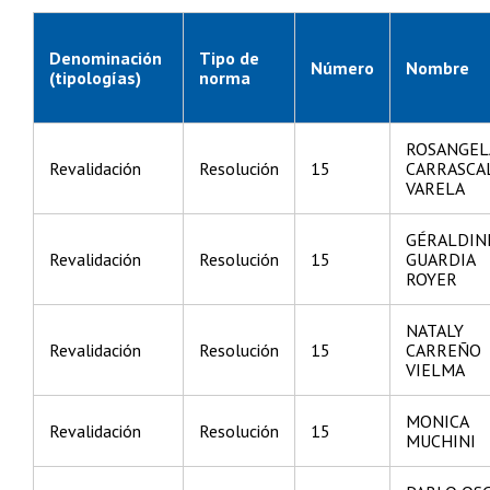
Denominación
Tipo de
Número
Nombre
(tipologías)
norma
ROSANGEL
Revalidación
Resolución
15
CARRASCA
VARELA
GÉRALDIN
Revalidación
Resolución
15
GUARDIA
ROYER
NATALY
Revalidación
Resolución
15
CARREÑO
VIELMA
MONICA
Revalidación
Resolución
15
MUCHINI