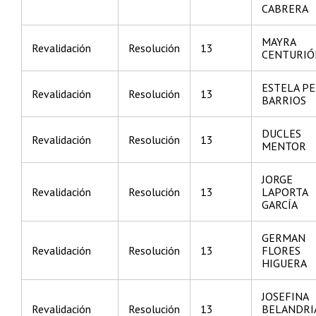
CABRERA
MAYRA
Revalidación
Resolución
13
CENTURIÓ
ESTELA PE
Revalidación
Resolución
13
BARRIOS
DUCLES
Revalidación
Resolución
13
MENTOR
JORGE
Revalidación
Resolución
13
LAPORTA
GARCÍA
GERMAN
Revalidación
Resolución
13
FLORES
HIGUERA
JOSEFINA
Revalidación
Resolución
13
BELANDRI