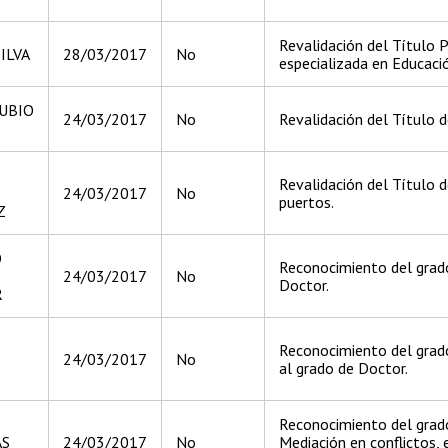
Revalidación del Título 
ILVA
28/03/2017
No
especializada en Educació
UBIO
24/03/2017
No
Revalidación del Título d
Revalidación del Título d
24/03/2017
No
puertos.
Z
O
Reconocimiento del grado
24/03/2017
No
Doctor.
R
Reconocimiento del grado
24/03/2017
No
al grado de Doctor.
Reconocimiento del grado
AS
24/03/2017
No
Mediación en conflictos, 