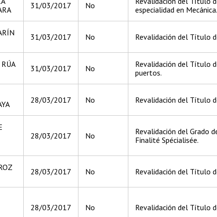
CA
Revalidación del Título d
31/03/2017
No
ARA
especialidad en Mecánica
ARÍN
31/03/2017
No
Revalidación del Título de
 RÚA
Revalidación del Título d
31/03/2017
No
puertos.
28/03/2017
No
Revalidación del Título 
AYA
E
Revalidación del Grado d
28/03/2017
No
Finalité Spécialisée.
IROZ
28/03/2017
No
Revalidación del Título d
28/03/2017
No
Revalidación del Título 