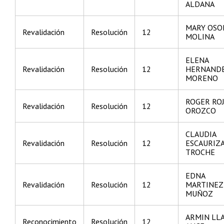
ALDANA
MARY OSO
Revalidación
Resolución
12
MOLINA
ELENA
Revalidación
Resolución
12
HERNAND
MORENO
ROGER RO
Revalidación
Resolución
12
OROZCO
CLAUDIA
Revalidación
Resolución
12
ESCAURIZ
TROCHE
EDNA
Revalidación
Resolución
12
MARTINEZ
MUÑOZ
ARMIN LL
Reconocimiento
Resolución
12