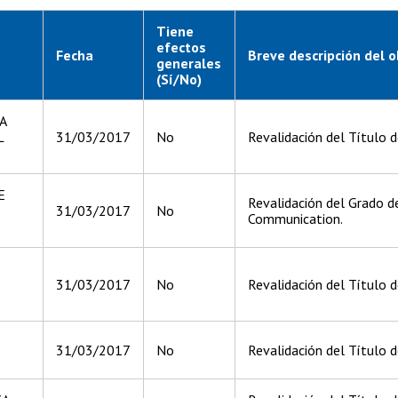
Tiene
efectos
Fecha
Breve descripción del o
generales
(Sí/No)
A
L
31/03/2017
No
Revalidación del Título 
E
Revalidación del Grado d
31/03/2017
No
Communication.
31/03/2017
No
Revalidación del Título 
31/03/2017
No
Revalidación del Título d