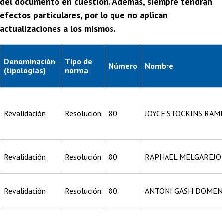
del documento en cuestión. Además, siempre tendrán
efectos particulares, por lo que no aplican
actualizaciones a los mismos.
Denominación
Tipo de
Número
Nombre
(tipologías)
norma
Revalidación
Resolución
80
JOYCE STOCKINS RAM
Revalidación
Resolución
80
RAPHAEL MELGAREJO
Revalidación
Resolución
80
ANTONI GASH DOMEN