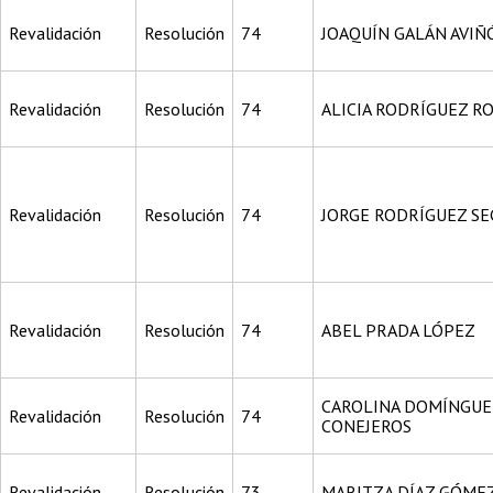
Revalidación
Resolución
74
JOAQUÍN GALÁN AVIÑ
Revalidación
Resolución
74
ALICIA RODRÍGUEZ R
Revalidación
Resolución
74
JORGE RODRÍGUEZ S
Revalidación
Resolución
74
ABEL PRADA LÓPEZ
CAROLINA DOMÍNGUE
Revalidación
Resolución
74
CONEJEROS
Revalidación
Resolución
73
MARITZA DÍAZ GÓME