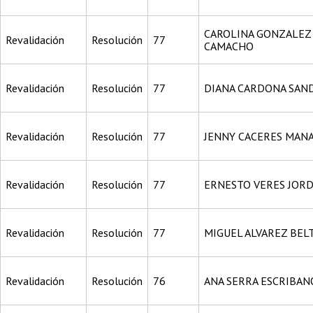
CAROLINA GONZALEZ
Revalidación
Resolución
77
CAMACHO
Revalidación
Resolución
77
DIANA CARDONA SAN
Revalidación
Resolución
77
JENNY CACERES MAN
Revalidación
Resolución
77
ERNESTO VERES JOR
Revalidación
Resolución
77
MIGUEL ALVAREZ BEL
Revalidación
Resolución
76
ANA SERRA ESCRIBAN