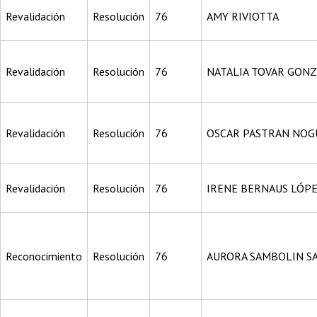
Revalidación
Resolución
76
AMY RIVIOTTA
Revalidación
Resolución
76
NATALIA TOVAR GON
Revalidación
Resolución
76
OSCAR PASTRAN NOG
Revalidación
Resolución
76
IRENE BERNAUS LÓP
Reconocimiento
Resolución
76
AURORA SAMBOLIN S