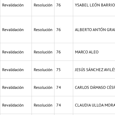
Revalidación
Resolución
76
YSABEL LEÓN BARRIO
Revalidación
Resolución
76
ALBERTO ANTÓN GRA
Revalidación
Resolución
76
MARCO ALEO
Revalidación
Resolución
75
JESÚS SÁNCHEZ AVILÉ
Revalidación
Resolución
74
CARLOS DÁMASO CÉS
Revalidación
Resolución
74
CLAUDIA ULLOA MOR