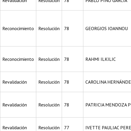
Revalidación
Resolución
78
PABLO PINO GARCÍA
Reconocimiento
Resolución
78
GEORGIOS IOANNOU
Reconocimiento
Resolución
78
RAHMI ILKILIC
Revalidación
Resolución
78
CAROLINA HERNÁNDE
Revalidación
Resolución
78
PATRICIA MENDOZA 
Revalidación
Resolución
77
IVETTE PAULIAC PER