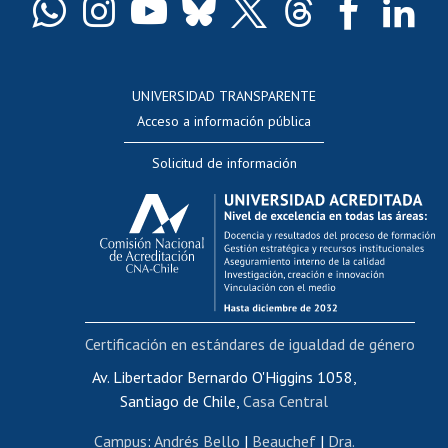
Docentes
Postulación a concursos internos de investigación
Consulta a bases de datos
UNIVERSIDAD TRANSPARENTE
Perfeccionamiento
Acceso a información pública
Editar Portafolio Académico
Solicitud de información
Evaluación docente
Calificación académica
Postulación al AUCAI
Funcionarias/os
Cursos internos de capacitación
Bienestar del personal
Certificación en estándares de igualdad de género
Portal de movilidad interna
Certificado de renta
Av. Libertador Bernardo O'Higgins 1058,
Santiago de Chile,
Casa Central
Certificado de renta honorarios
Gestión de correo uchile
Campus
:
Andrés Bello
|
Beauchef
|
Dra.