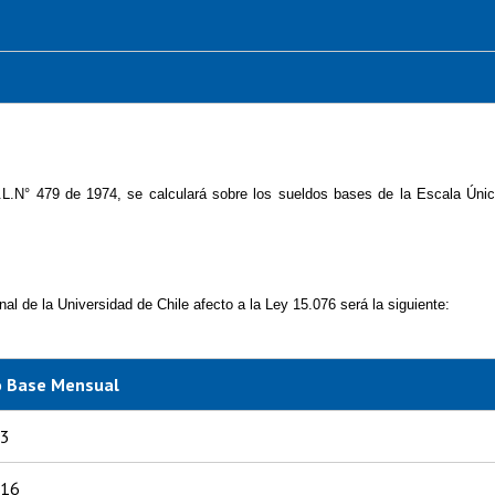
 D.L.N° 479 de 1974, se calculará sobre los sueldos bases de la Escala Úni
nal de la Universidad de Chile afecto a la Ley 15.076 será la siguiente:
o Base Mensual
53
716