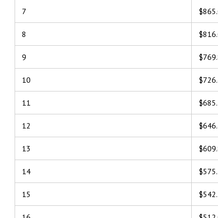
7
$865
8
$816
9
$769
10
$726
11
$685
12
$646
13
$609
14
$575
15
$542
16
$512