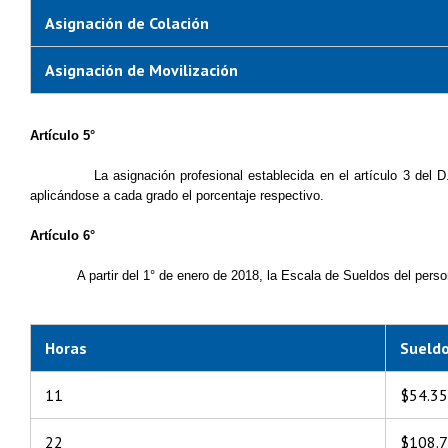
Asignación de Colación
Asignación de Movilización
Artículo 5°
La asignación profesional establecida en el artículo 3 del
aplicándose a cada grado el porcentaje respectivo.
Artículo 6°
A partir del 1° de enero de 2018, la Escala de Sueldos del perso
Horas
Sueld
11
$54.3
22
$108.