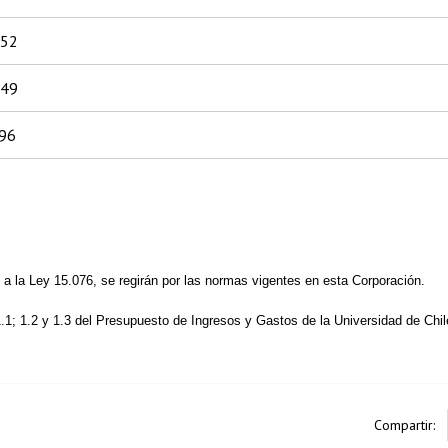
352
049
96
 a la Ley 15.076, se regirán por las normas vigentes en esta Corporación.
 1.1; 1.2 y 1.3 del Presupuesto de Ingresos y Gastos de la Universidad de Chil
Compartir: