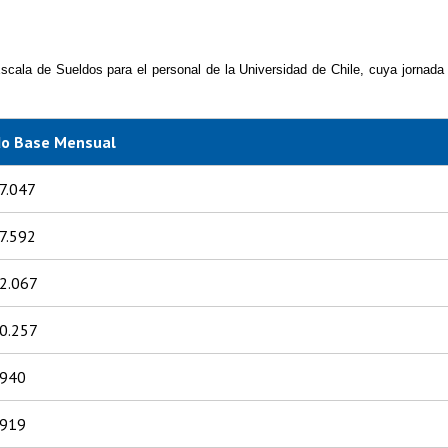
Escala de Sueldos para el personal de la Universidad de Chile, cuya jornada
do Base Mensual
7.047
7.592
2.067
0.257
.940
.919