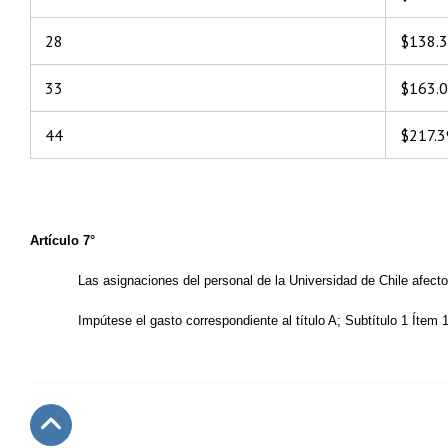
28
$138.
33
$163.
44
$217.3
Artículo 7°
Las asignaciones del personal de la Universidad de Chile afecto
Impútese el gasto correspondiente al título A; Subtítulo 1 Ítem