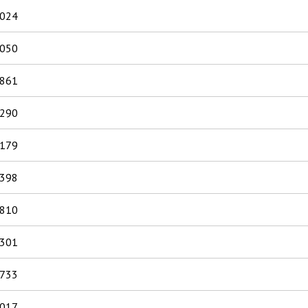
.024
.050
.861
.290
.179
.398
.810
.301
.733
.017