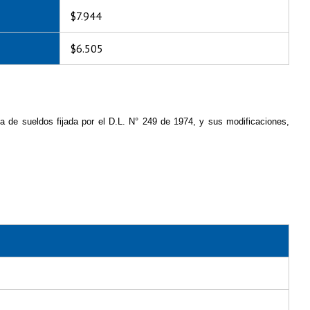
$7.944
$6.505
ca de sueldos fijada por el D.L. N° 249 de 1974, y sus modificaciones,