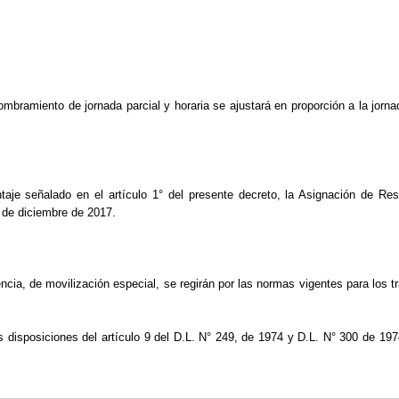
nombramiento de jornada parcial y horaria se ajustará en proporción a la jo
taje señalado en el artículo 1° del presente decreto, la Asignación de Re
 de diciembre de 2017.
ncia, de movilización especial, se regirán por las normas vigentes para los t
s disposiciones del artículo 9 del D.L. N° 249, de 1974 y D.L. N° 300 de 197