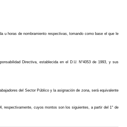
rnada u horas de nombramiento respec­tivas, tomando como base el que le
sponsabilidad Directiva, establecida en el D.U. N°4053 de 1993, y sus
rabajadores del Sector Público y la asignación de zona, será equivalente
4, respectivamente, cuyos montos son los siguientes, a partir del 1° de