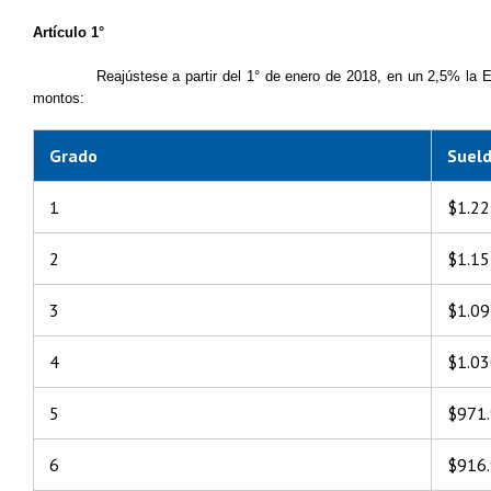
Artículo 1°
Reajústese a partir del 1° de enero de 2018, en un 2,5% la 
montos:
Grado
Suel
1
$1.22
2
$1.15
3
$1.09
4
$1.03
5
$971
6
$916