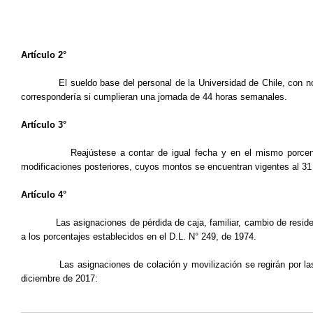
Artículo 2°
El sueldo base del personal de la Universidad de Chile, con 
correspondería si cumplieran una jornada de 44 horas semanales.
Artículo 3°
Reajústese a contar de igual fecha y en el mismo porcen­
modificaciones posteriores, cuyos montos se encuentran vigentes al 31
Artículo 4°
Las asignaciones de pérdida de caja, familiar, cambio de reside
a los porcentajes establecidos en el D.L. N° 249, de 1974.
Las asignaciones de colación y movilización se regirán por la
diciembre de 2017: