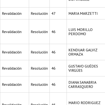
Revalidación
Resolución
47
MARIA MARZETTI
LUIS MORILLO
Revalidación
Resolución
46
PERDOMO
KENDUAR GALVIZ
Revalidación
Resolución
46
ORMAZA
GUSTAVO GUÉDES
Revalidación
Resolución
46
VIRGÜES
DIANA SANABRIA
Revalidación
Resolución
46
CARRASQUERO
MARIO RODRIGUEZ
Revalidación
Resolución
46