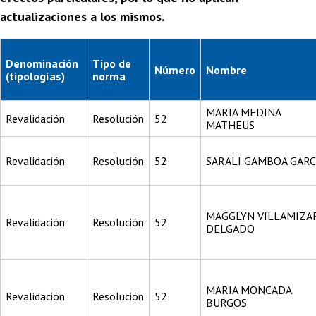
actualizaciones a los mismos.
Denominación
Tipo de
Número
Nombre
(tipologías)
norma
MARIA MEDINA
Revalidación
Resolución
52
MATHEUS
Revalidación
Resolución
52
SARALI GAMBOA GARC
MAGGLYN VILLAMIZA
Revalidación
Resolución
52
DELGADO
MARIA MONCADA
Revalidación
Resolución
52
BURGOS