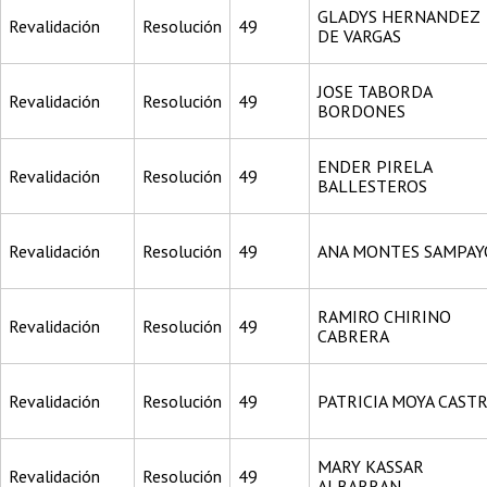
GLADYS HERNANDEZ
Revalidación
Resolución
49
DE VARGAS
JOSE TABORDA
Revalidación
Resolución
49
BORDONES
ENDER PIRELA
Revalidación
Resolución
49
BALLESTEROS
Revalidación
Resolución
49
ANA MONTES SAMPAY
RAMIRO CHIRINO
Revalidación
Resolución
49
CABRERA
Revalidación
Resolución
49
PATRICIA MOYA CAST
MARY KASSAR
Revalidación
Resolución
49
ALBARRAN