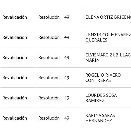
Revalidación
Resolución
49
ELENA ORTIZ BRICEÑ
LENXIR COLMENARE
Revalidación
Resolución
49
QUERALES
ELVISMARG ZUBILLAG
Revalidación
Resolución
49
MARIN
ROGELIO RIVERO
Revalidación
Resolución
49
CONTRERAS
LOURDES SOSA
Revalidación
Resolución
49
RAMIREZ
KARINA SARAS
Revalidación
Resolución
49
HERNANDEZ