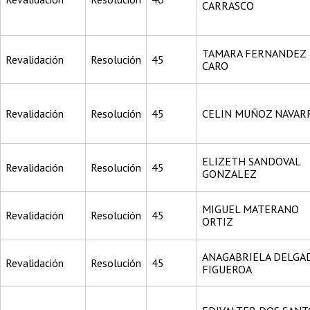
CARRASCO
TAMARA FERNANDEZ
Revalidación
Resolución
45
CARO
Revalidación
Resolución
45
CELIN MUÑOZ NAVAR
ELIZETH SANDOVAL
Revalidación
Resolución
45
GONZALEZ
MIGUEL MATERANO
Revalidación
Resolución
45
ORTIZ
ANAGABRIELA DELGA
Revalidación
Resolución
45
FIGUEROA