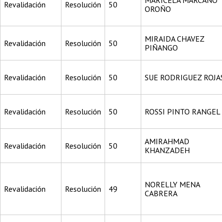
MARICELA MARCANO
Revalidación
Resolución
50
OROÑO
MIRAIDA CHAVEZ
Revalidación
Resolución
50
PIÑANGO
Revalidación
Resolución
50
SUE RODRIGUEZ ROJA
Revalidación
Resolución
50
ROSSI PINTO RANGEL
AMIRAHMAD
Revalidación
Resolución
50
KHANZADEH
NORELLY MENA
Revalidación
Resolución
49
CABRERA