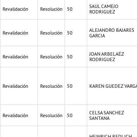
SAUL CAMEJO
Revalidación
Resolución
50
RODRIGUEZ
ALEJANDRO BAJARES
Revalidación
Resolución
50
GARCIA
JOAN ARBELAÉZ
Revalidación
Resolución
50
RODRIGUEZ
Revalidación
Resolución
50
KAREN GUEDEZ VARG
CELSA SANCHEZ
Revalidación
Resolución
50
SANTANA
HEINRICH REDLICH