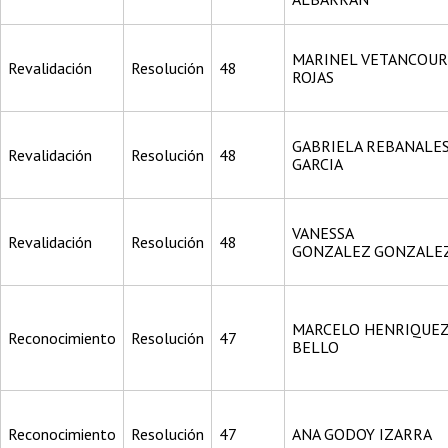
MARINEL VETANCOUR
Revalidación
Resolución
48
ROJAS
GABRIELA REBANALE
Revalidación
Resolución
48
GARCIA
VANESSA
Revalidación
Resolución
48
GONZALEZ GONZALE
MARCELO HENRIQUE
Reconocimiento
Resolución
47
BELLO
Reconocimiento
Resolución
47
ANA GODOY IZARRA