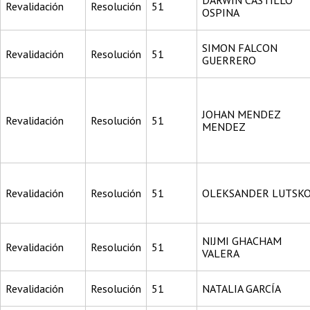
DARWIN CASTILLO
Revalidación
Resolución
51
OSPINA
SIMON FALCON
Revalidación
Resolución
51
GUERRERO
JOHAN MENDEZ
Revalidación
Resolución
51
MENDEZ
Revalidación
Resolución
51
OLEKSANDER LUTSK
NIJMI GHACHAM
Revalidación
Resolución
51
VALERA
Revalidación
Resolución
51
NATALIA GARCÍA