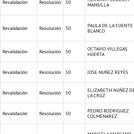
Revalidación
Resolución
50
MANSILLA
PAULA DE LA FUENTE
Revalidación
Resolución
50
BLANCO
OCTAVIO VILLEGAS
Revalidación
Resolución
50
HUERTA
Revalidación
Resolución
50
JOSE NUÑEZ REYES
ELIZABETH NUÑEZ D
Revalidación
Resolución
50
LA CRUZ
PEDRO RODRIGUEZ
Revalidación
Resolución
50
COLMENAREZ