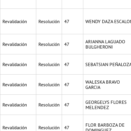
Revalidación
Resolución
47
WENDY DAZA ESCALO
ARIANNA LAGUADO
Revalidación
Resolución
47
BULGHERONI
Revalidación
Resolución
47
SEBATSIAN PEÑALOZ
WALESKA BRAVO
Revalidación
Resolución
47
GARCIA
GEORGELYS FLORES
Revalidación
Resolución
47
MELENDEZ
FLOR BARBOZA DE
Revalidación
Resolución
47
DOMINGUEZ