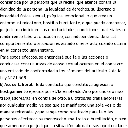
consentida por la persona que la recibe, que atente contra la
dignidad de la persona, la igualdad de derechos, su libertad o
integridad física, sexual, psíquica, emocional, o que cree un
entorno intimidatorio, hostil o humillante, o que pueda amenazar,
perjudicar o incidir en sus oportunidades, condiciones materiales o
rendimiento laboral o académico, con independencia de si tal
comportamiento o situación es aislado o reiterado, cuando ocurra
en el contexto universitario.
Para estos efectos, se entenderá que la o las acciones o
conductas constitutivas de acoso sexual ocurren en el contexto
universitario de conformidad a los términos del artículo 2 de la
Ley N°21.369.
b)
Acoso laboral
: Toda conducta que constituya agresión u
hostigamiento ejercida por el/la empleador/a o por uno/a o más
trabajadores/as, en contra de otro/a u otros/as trabajadores/as,
por cualquier medio, ya sea que se manifieste una sola vez o de
manera reiterada, y que tenga como resultado para la o las
personas afectadas su menoscabo, maltrato o humillación, o bien
que amenace o perjudique su situación laboral o sus oportunidades