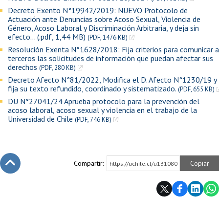
Decreto Exento N°19942/2019: NUEVO Protocolo de
Actuación ante Denuncias sobre Acoso Sexual, Violencia de
Género, Acoso Laboral y Discriminación Arbitraria, y deja sin
efecto... (.pdf, 1,44 MB)
(PDF, 1476 KB)
Resolución Exenta N°1628/2018: Fija criterios para comunicar a
terceros las solicitudes de información que puedan afectar sus
derechos
(PDF, 280 KB)
Decreto Afecto N°81/2022, Modifica el D. Afecto N°1230/19 y
fija su texto refundido, coordinado y sistematizado.
(PDF, 655 KB)
DU N°27041/24 Aprueba protocolo para la prevención del
acoso laboral, acoso sexual y violencia en el trabajo de la
Universidad de Chile
(PDF, 746 KB)
Compartir:
Copiar
https://uchile.cl/u131080
Subir