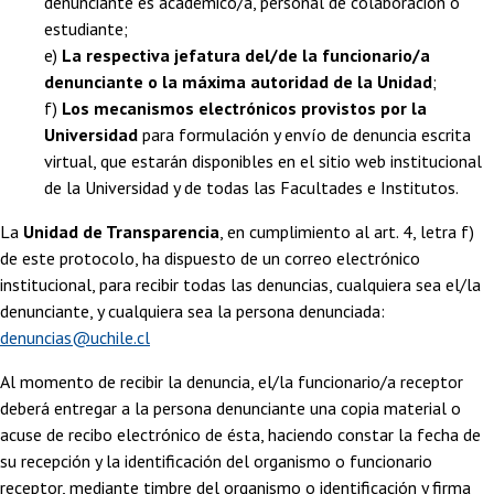
denunciante es académico/a, personal de colaboración o
estudiante;
e)
La respectiva jefatura del/de la funcionario/a
denunciante o la máxima autoridad de la Unidad
;
f)
Los mecanismos electrónicos provistos por la
Universidad
para formulación y envío de denuncia escrita
virtual, que estarán disponibles en el sitio web institucional
de la Universidad y de todas las Facultades e Institutos.
La
Unidad de Transparencia
, en cumplimiento al art. 4, letra f)
de este protocolo, ha dispuesto de un correo electrónico
institucional, para recibir todas las denuncias, cualquiera sea el/la
denunciante, y cualquiera sea la persona denunciada:
denuncias@uchile.cl
Al momento de recibir la denuncia, el/la funcionario/a receptor
deberá entregar a la persona denunciante una copia material o
acuse de recibo electrónico de ésta, haciendo constar la fecha de
su recepción y la identificación del organismo o funcionario
receptor, mediante timbre del organismo o identificación y firma