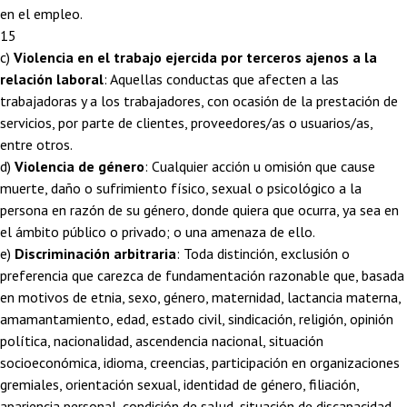
en el empleo.
15
c)
Violencia en el trabajo ejercida por terceros ajenos a la
relación laboral
: Aquellas conductas que afecten a las
trabajadoras y a los trabajadores, con ocasión de la prestación de
servicios, por parte de clientes, proveedores/as o usuarios/as,
entre otros.
d)
Violencia de género
: Cualquier acción u omisión que cause
muerte, daño o sufrimiento físico, sexual o psicológico a la
persona en razón de su género, donde quiera que ocurra, ya sea en
el ámbito público o privado; o una amenaza de ello.
e)
Discriminación arbitraria
: Toda distinción, exclusión o
preferencia que carezca de fundamentación razonable que, basada
en motivos de etnia, sexo, género, maternidad, lactancia materna,
amamantamiento, edad, estado civil, sindicación, religión, opinión
política, nacionalidad, ascendencia nacional, situación
socioeconómica, idioma, creencias, participación en organizaciones
gremiales, orientación sexual, identidad de género, filiación,
apariencia personal, condición de salud, situación de discapacidad,