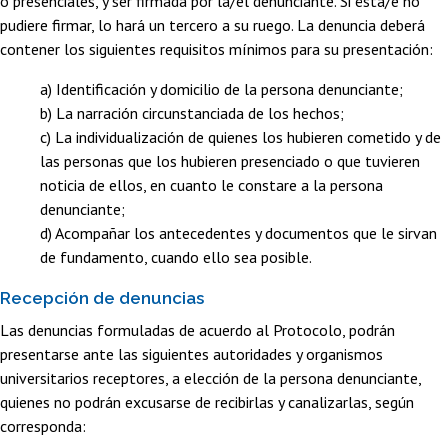
o presenciales, y ser firmada por la/el denunciante. Si ésta/e no
pudiere firmar, lo hará un tercero a su ruego. La denuncia deberá
contener los siguientes requisitos mínimos para su presentación:
a) Identificación y domicilio de la persona denunciante;
b) La narración circunstanciada de los hechos;
c) La individualización de quienes los hubieren cometido y de
las personas que los hubieren presenciado o que tuvieren
noticia de ellos, en cuanto le constare a la persona
denunciante;
d) Acompañar los antecedentes y documentos que le sirvan
de fundamento, cuando ello sea posible.
Recepción de denuncias
Las denuncias formuladas de acuerdo al Protocolo, podrán
presentarse ante las siguientes autoridades y organismos
universitarios receptores, a elección de la persona denunciante,
quienes no podrán excusarse de recibirlas y canalizarlas, según
corresponda: