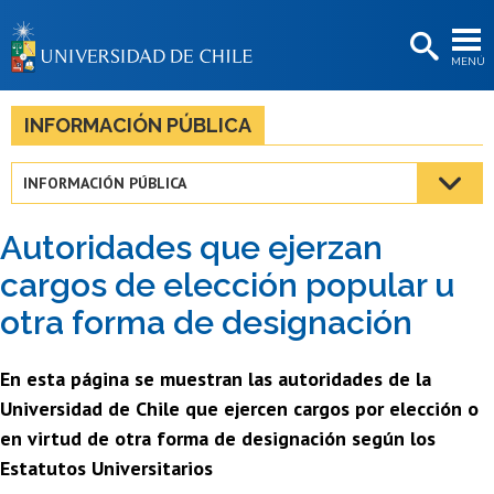
EXTENSIÓN
MENÚ
BIBLIOTECAS
LA UNIVERSIDAD
INFORMACIÓN PÚBLICA
Postulantes
INFORMACIÓN PÚBLICA
Estudiantes
Autoridades que ejerzan
Académicas/os
cargos de elección popular u
Funcionarias/os
otra forma de designación
Egresadas/os
En esta página se muestran las autoridades de la
Universidad de Chile que ejercen cargos por elección o
en virtud de otra forma de designación según los
Estatutos Universitarios