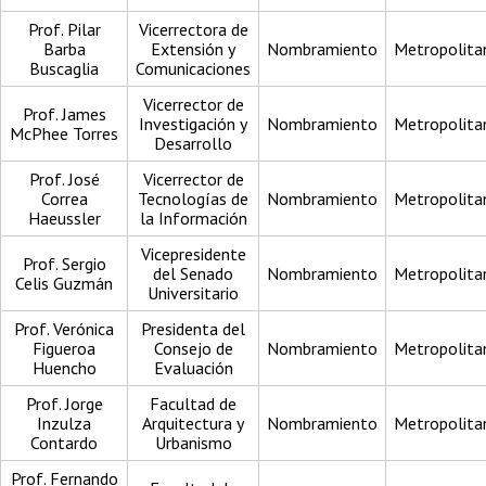
Prof. Pilar
Vicerrectora de
Barba
Extensión y
Nombramiento
Metropolita
Buscaglia
Comunicaciones
Vicerrector de
Prof. James
Investigación y
Nombramiento
Metropolita
McPhee Torres
Desarrollo
Prof. José
Vicerrector de
Correa
Tecnologías de
Nombramiento
Metropolita
Haeussler
la Información
Vicepresidente
Prof. Sergio
del Senado
Nombramiento
Metropolita
Celis Guzmán
Universitario
Prof. Verónica
Presidenta del
Figueroa
Consejo de
Nombramiento
Metropolita
Huencho
Evaluación
Prof. Jorge
Facultad de
Inzulza
Arquitectura y
Nombramiento
Metropolita
Contardo
Urbanismo
Prof. Fernando