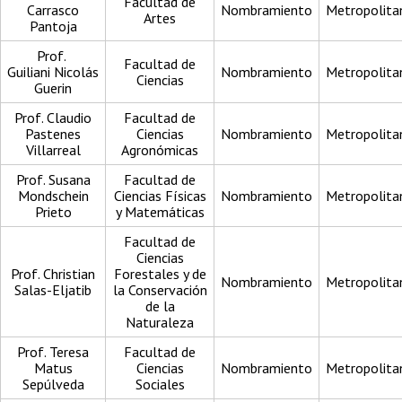
Facultad de
Carrasco
Nombramiento
Metropolita
Artes
Pantoja
Prof.
Facultad de
Guiliani Nicolás
Nombramiento
Metropolita
Ciencias
Guerin
Prof. Claudio
Facultad de
Pastenes
Ciencias
Nombramiento
Metropolita
Villarreal
Agronómicas
Prof. Susana
Facultad de
Mondschein
Ciencias Físicas
Nombramiento
Metropolita
Prieto
y Matemáticas
Facultad de
Ciencias
Prof. Christian
Forestales y de
Nombramiento
Metropolita
Salas-Eljatib
la Conservación
de la
Naturaleza
Prof. Teresa
Facultad de
Matus
Ciencias
Nombramiento
Metropolita
Sepúlveda
Sociales