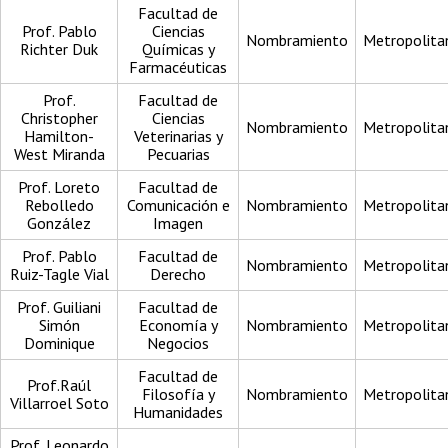
Facultad de
Prof. Pablo
Ciencias
Nombramiento
Metropolita
Richter Duk
Químicas y
Farmacéuticas
Prof.
Facultad de
Christopher
Ciencias
Nombramiento
Metropolita
Hamilton-
Veterinarias y
West Miranda
Pecuarias
Prof. Loreto
Facultad de
Rebolledo
Comunicación e
Nombramiento
Metropolita
González
Imagen
Prof. Pablo
Facultad de
Nombramiento
Metropolita
Ruiz-Tagle Vial
Derecho
Prof. Guiliani
Facultad de
Simón
Economía y
Nombramiento
Metropolita
Dominique
Negocios
Facultad de
Prof.Raúl
Filosofía y
Nombramiento
Metropolita
Villarroel Soto
Humanidades
Prof. Leonardo