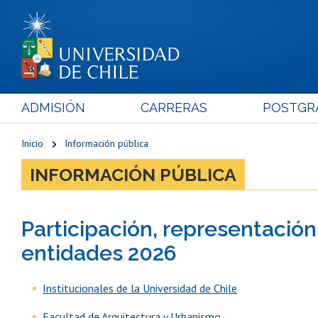
ADMISIÓN
CARRERAS
POSTGR
Inicio
Información pública
INFORMACIÓN PÚBLICA
Participación, representación
entidades 2026
Institucionales de la Universidad de Chile
Facultad de Arquitectura y Urbanismo