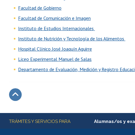
Facultad de Gobierno
Facultad de Comunicación e Imagen
Instituto de Estudios Internacionales
Instituto de Nutrición y Tecnología de los Alimentos
Hospital Clínico José Joaquín Aguirre
Liceo Experimental Manuel de Salas
Departamento de Evaluación, Medición y Registro Educac
Subir
Más información
TRÁMITES Y SERVICIOS PARA
Alumnas/os y ex
Matrícula en línea