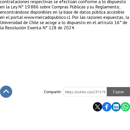
contrataciones respectivas se efectúan conforme a lo dispuesto
en la Ley N° 19.886 sobre Compras Públicas y su Reglamento,
encontrándose disponibles en la base de datos pública accesible
en el portal www.mercadopublico.cl. Por las razones expuestas, la
Universidad de Chile se acoge a lo dispuesto en el artículo 16° de
la Resolución Exenta N° 128 de 2024.
Compartir:
Copiar
https://uchile.cl/u237179
Subir