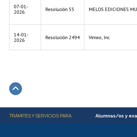
07-01-
Resolución 55
MELOS EDICIONES MU
2026
14-01-
Resolución 2494
Vimeo, Inc
2026
Subir
Más información
TRÁMITES Y SERVICIOS PARA
Alumnas/os y ex
Matrícula en línea