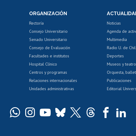
e asignaturas
Consulta a bases de datos
Bienestar d
 de notas
ORGANIZACIÓN
ACTUALIDA
Perfeccionamiento
Portal de m
 regular
Editar Portafolio Académico
Certificado
Rectoría
Noticias
tal
Evaluación docente
Certificado
Consejo Universitario
Agenda de acti
dito alumnos
honorarios
Calificación académica
Senado Universitario
Multimedia
dito exalumnos
Gestión de 
Consejo de Evaluación
Radio U. de Chi
Postulación al AUCAI
y grados
Editar pági
Facultades e institutos
Deportes
Hospital Clínico
Museos y teatr
da tecnológica
Tarjeta TUI
Wifi
Acoso laboral
s
Centros y programas
Orquesta, ballet
Relaciones internacionales
Publicaciones
Unidades administrativas
Editorial Univers