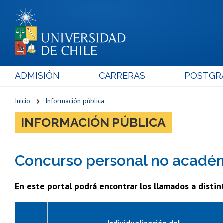
ADMISIÓN
CARRERAS
POSTGR
Inicio
Información pública
INFORMACIÓN PÚBLICA
Concurso personal no acadé
En este portal podrá encontrar los llamados a distin
Individualización del