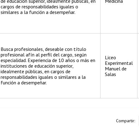
de educación superior, idealmente públicas, en
Medicina
cargos de responsabilidades iguales o
similares a la función a desempeñar.
Busca profesionales, deseable con título
profesional afín al perfil del cargo, según
Liceo
especialidad. Experiencia de 10 años o más en
Experimental
instituciones de educación superior,
Manuel de
idealmente públicas, en cargos de
Salas
responsabilidades iguales o similares a la
función a desempeñar.
Compartir: