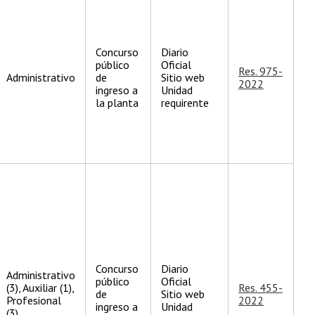
Concurso
Diario
público
Oficial
Res. 975-
Administrativo
de
Sitio web
2022
ingreso a
Unidad
la planta
requirente
Concurso
Diario
Administrativo
público
Oficial
(3), Auxiliar (1),
Res. 455-
de
Sitio web
Profesional
2022
ingreso a
Unidad
(3)