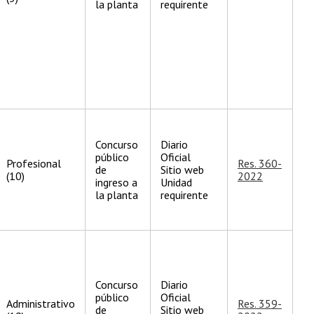
la planta
requirente
Concurso
Diario
público
Oficial
Profesional
Res. 360-
de
Sitio web
(10)
2022
ingreso a
Unidad
la planta
requirente
Concurso
Diario
público
Oficial
Administrativo
Res. 359-
de
Sitio web