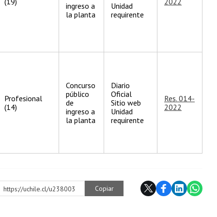
(19)
2022
ingreso a
Unidad
la planta
requirente
Concurso
Diario
público
Oficial
Profesional
Res. 014-
de
Sitio web
(14)
2022
ingreso a
Unidad
la planta
requirente
Copiar
https://uchile.cl/u238003