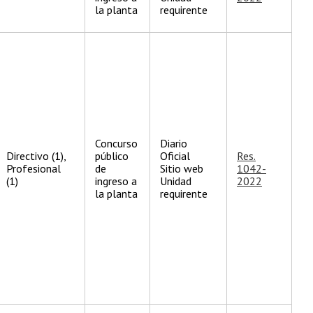
la planta
requirente
Concurso
Diario
Directivo (1),
público
Oficial
Res.
Profesional
de
Sitio web
1042-
(1)
ingreso a
Unidad
2022
la planta
requirente